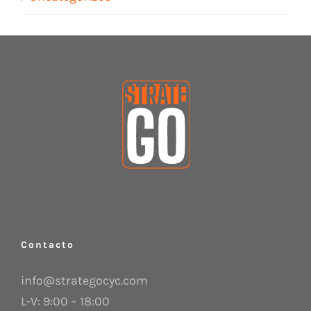
Contacto
info@strategocyc.com
L-V: 9:00 – 18:00