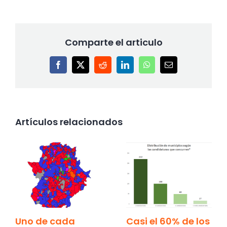
Comparte el articulo
Facebook
X
Reddit
LinkedIn
WhatsApp
Correo
electrónico
Artículos relacionados
Uno de cada
Casi el 60% de los