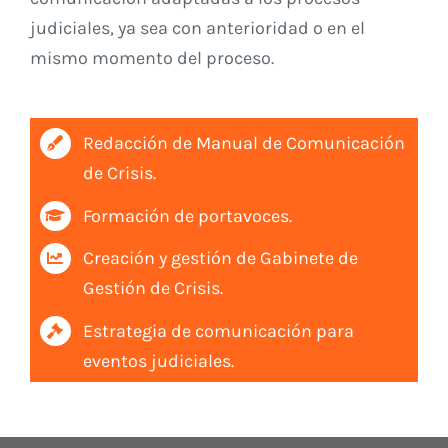
judiciales, ya sea con anterioridad o en el
mismo momento del proceso.
Redacción de Manual de Comunicación
de Crisis.
Formación de portavoces.
Creación y gestión de Gabinete de
Gestión de Crisis.
Estrategia de comunicación para
eventos judiciales.