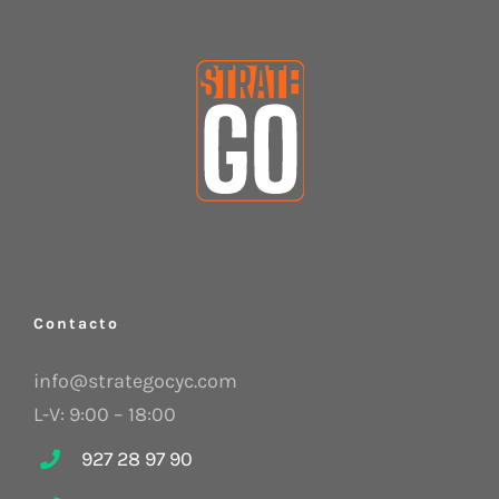
Contacto
info@strategocyc.com
L-V: 9:00 – 18:00
927 28 97 90