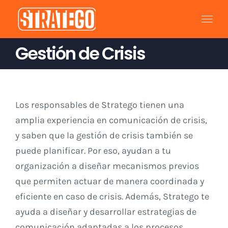
Saltar
al
contenido
Gestión de Crisis
Los responsables de Stratego tienen una
amplia experiencia en comunicación de crisis,
y saben que la gestión de crisis también se
puede planificar. Por eso, ayudan a tu
organización a diseñar mecanismos previos
que permiten actuar de manera coordinada y
eficiente en caso de crisis. Además, Stratego te
ayuda a diseñar y desarrollar estrategias de
comunicación adaptadas a los procesos