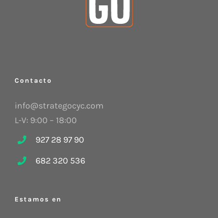
Contacto
info@strategocyc.com
L-V: 9:00 – 18:00
927 28 97 90
682 320 536
Estamos en