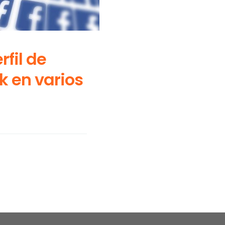
fil de
 en varios