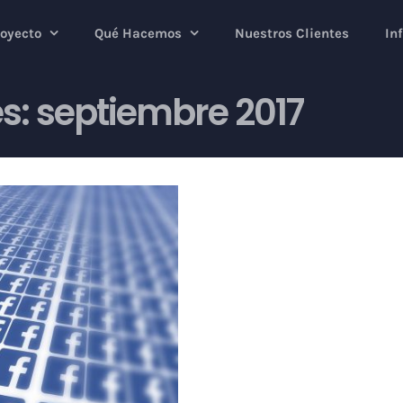
royecto
Qué Hacemos
Nuestros Clientes
In
s:
septiembre 2017