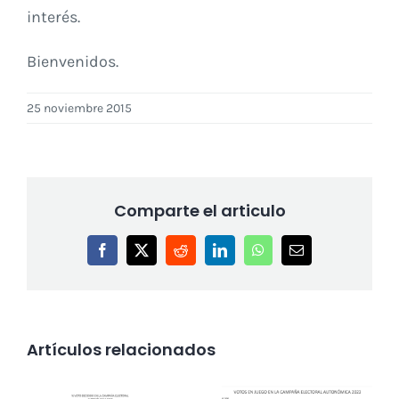
interés.
Bienvenidos.
25 noviembre 2015
Comparte el articulo
Facebook
X
Reddit
LinkedIn
WhatsApp
Correo
electrónico
Artículos relacionados