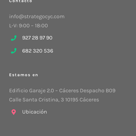
Contacto
info@strategocyc.com
L-V: 9:00 – 18:00
927 28 97 90
682 320 536
Estamos en
Edificio Garaje 2.0 – Cáceres Despacho B09
Calle Santa Cristina, 3 10195 Cáceres
Ubicación