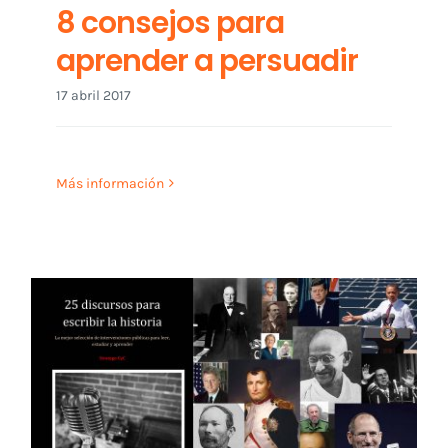
8 consejos para
aprender a persuadir
17 abril 2017
Más información