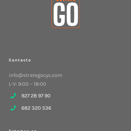
Contacto
info@strategocyc.com
L-V: 9:00 – 18:00
927 28 97 90
682 320 536