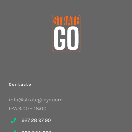
Contacto
info@strategocyc.com
L-V: 9:00 – 18:00
927 28 97 90