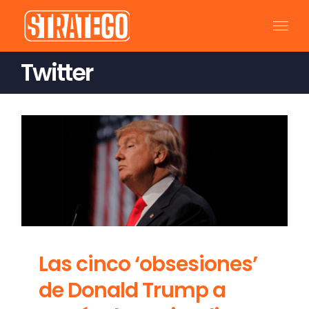
Saltar
al
contenido
Twitter
Las cinco ‘obsesiones’
de Donald Trump a