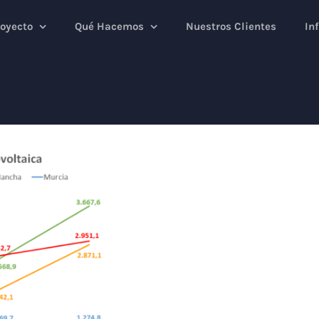
royecto
Qué Hacemos
Nuestros Clientes
In