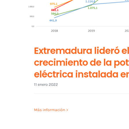
Extremadura lideró e
crecimiento de la po
eléctrica instalada e
11 enero 2022
Más información