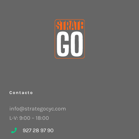
Contacto
info@strategocyc.com
L-V: 9:00 – 18:00
927 28 97 90